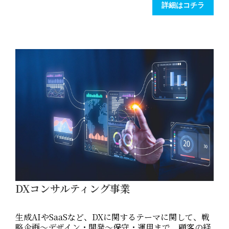
詳細はコチラ
DXコンサルティング事業
生成AIやSaaSなど、DXに関するテーマに関して、戦
略企画～デザイン・開発～保守・運用まで、顧客の経