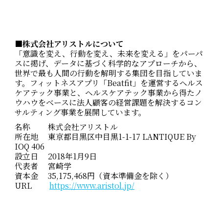
■株式会社アリストルについて
「意識を変え、行動を変え、未来を変える」をパーパ
スに掲げ、データに基づく科学的なアプローチから、
世界で最も人間の行動を解明する集団を目指していま
す。フィットネスアプリ「Beatfit」を運営するヘルス
ケアテック事業と、ヘルスケアテック事業から得たノ
ウハウをベースに法人顧客の経営課題を解決するコン
サルティング事業を展開しています。
名称 株式会社アリストル
所在地
東京都目黒区中目黒1-1-17 LANTIQUE By
IOQ 406
設立日 2018年1月9日
代表者 宮崎学
資本金
35,175,468
円（資本準備金を除く）
URL
https://www.aristol.jp/