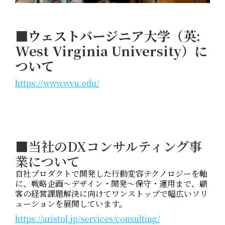
■ウェストバージニア大学（英:
West Virginia University）に
ついて
https://www.wvu.edu/
■
当社のDXコンサルティング事
業について
自社プロダクトで開発した行動変容テクノロジーを軸
に、戦略企画～デザイン・開発～保守・運用まで、顧
客の経営課題解決に向けてワンストップで幅広いソリ
ューションを展開しています。
https://aristol.jp/services/consulting/